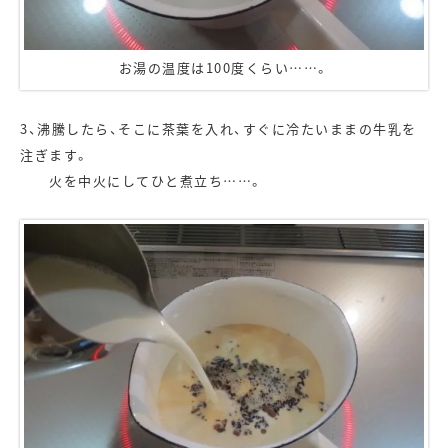
お湯の温度は100度くらい……。
3、沸騰したら、そこに茶葉を入れ、すぐに冷たいままの牛乳を
注ぎます。
火を中火にしてひと煮立ち……。