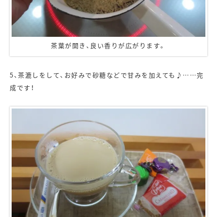
茶葉が開き、良い香りが広がります。
5、茶漉しをして、お好みで砂糖などで甘みを加えても♪……完
成です！