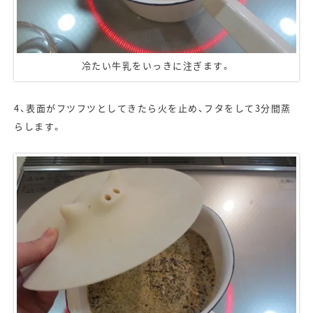
冷たい牛乳をいっきに注ぎます。
4、表面がフツフツとしてきたら火を止め、フタをして3分間蒸
らします。