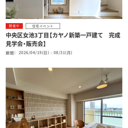
開催中
住宅イベント
中央区女池3丁目【カヤノ新築一戸建て 完成
見学会・販売会】
2026/04/19(日) - 08/31(月)
期間：