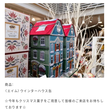
商品：
〈エイム〉ウインターハウス缶
☆今年もクリスマス菓子をご用意して皆様のご来店をお待ちし
ております☆