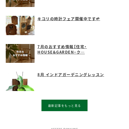
キコリの時計フェア開催中です🌱
7月のおすすめ情報【住宅・
HOUSE&GARDEN・ク…
8月 インドアガーデニングレッスン
最新記事をもっと見る