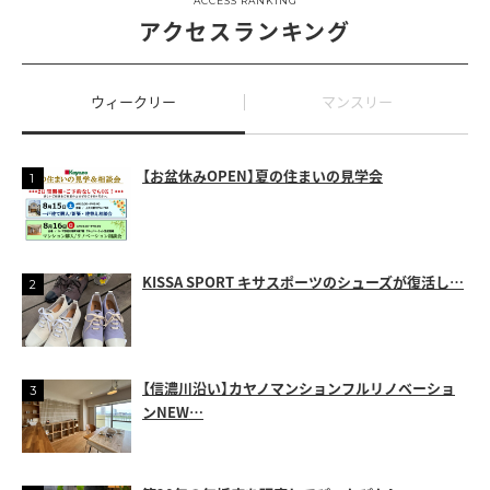
ACCESS RANKING
アクセスランキング
ウィークリー
マンスリー
【お盆休みOPEN】夏の住まいの見学会
KISSA SPORT キサスポーツのシューズが復活し…
【信濃川沿い】カヤノマンションフルリノベーショ
ンNEW…