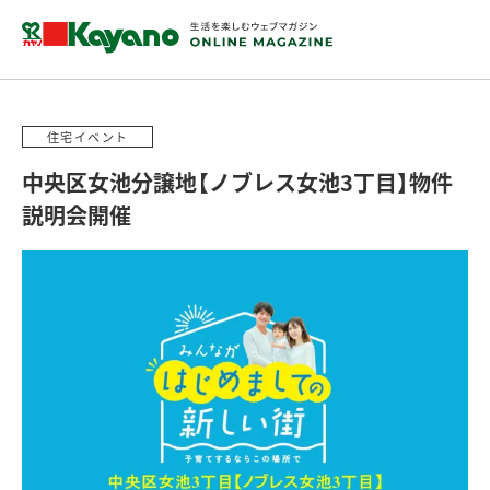
住宅イベント
中央区女池分譲地【ノブレス女池3丁目】物件
説明会開催