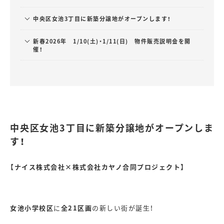
中央区女池3丁目に新築分譲地がオープンします！
新春2026年 1/10(土)・1/11(日) 物件販売説明会を開
催！
中央区女池3丁目に新築分譲地がオープンしま
す！
【ナイス株式会社×株式会社カヤノ合同プロジェクト】
女池小学校区
に
全21区画
の新しい街が誕生！