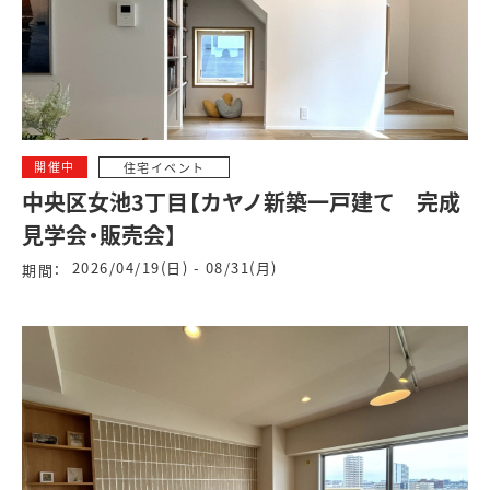
開催中
住宅イベント
中央区女池3丁目【カヤノ新築一戸建て 完成
見学会・販売会】
2026/04/19(日) - 08/31(月)
期間：