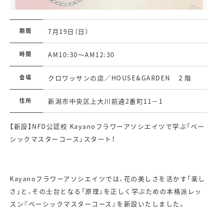
期間
7月19日（日）
時間
AM10:30～AM12:30
会場
クロワッサンの店／HOUSE&GARDEN ２階
住所
新潟市中央区上大川前通2番町11－1
【新設】
NFD
公認校
Kayano
フラワーアソシエイツで学ぶ「ベー
シックマスターコース」スタート！
Kayano
フラワーアソシエイツでは、花の美しさを活かす「楽し
さ」と、その土台となる「原理」を正しく学ぶための本格派レッ
スン『ベーシックマスターコース』を新設いたしました。