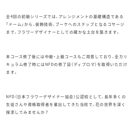
​全
4
回の初級シリーズでは、アレンジメントの基礎構造である
「ドーム」から、装飾技術、ブーケへのステップとなるコサージ
まで、フラワーデザイナーとしての確かな土台を築きます。
本コース修了後には中級・上級コースもご用意しており、全カリ
キュラム修了時には
NFD
の修了証（ディプロマ）を取得いただけ
ます。
NFD
（日本フラワーデザイナー協会）公認校として、長年多くの
生徒さんや資格取得者を輩出してきた当校で、花の世界を深く
探求してみませんか？