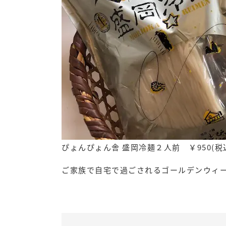
ぴょんぴょん舎 盛岡冷麺２人前 ￥950(税
ご家族で自宅で過ごされるゴールデンウィー