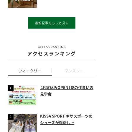
最新記事をもっと見る
ACCESS RANKING
アクセスランキング
ウィークリー
マンスリー
【お盆休みOPEN】夏の住まいの
見学会
KISSA SPORT キサスポーツの
シューズが復活し…