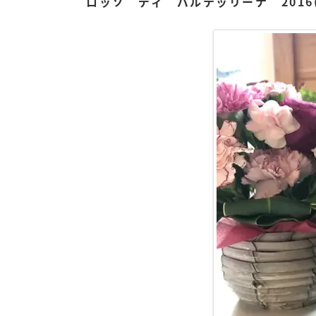
ロッソ ディ バルテッリーナ 2016(