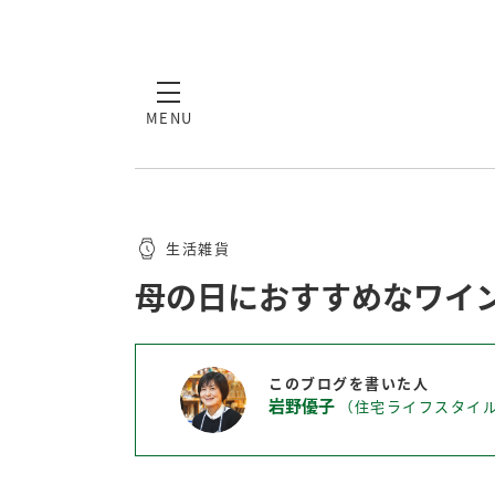
MENU
生活雑貨
母の日におすすめなワイ
このブログを書いた人
岩野優子
（住宅ライフスタイル