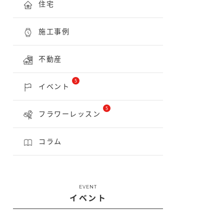
住宅
施工事例
不動産
5
イベント
5
フラワーレッスン
コラム
EVENT
イベント