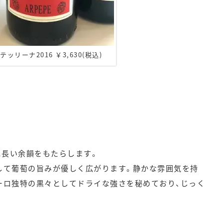
ッリーナ2016 ￥3,630(税込)
に長い余韻をもたらします。
して葡萄の旨みが優しく広がります。静かな雰囲気を持
ーロ独特の黒々としてドライな強さを秘めており、じっく