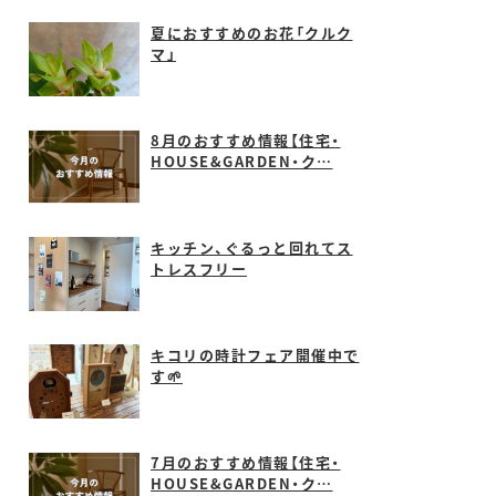
夏におすすめのお花「クルク
マ」
8月のおすすめ情報【住宅・
HOUSE&GARDEN・ク…
キッチン、ぐるっと回れてス
トレスフリー
キコリの時計フェア開催中で
す🌱
7月のおすすめ情報【住宅・
HOUSE&GARDEN・ク…