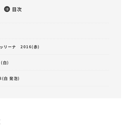
目次
リーナ 2016(赤)
(白)
(白 発泡)
！