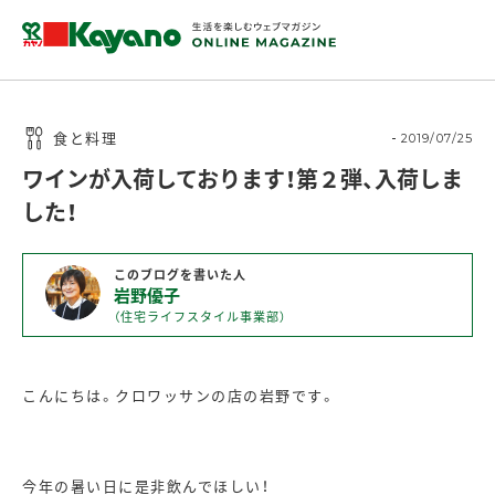
食と料理
2019/07/25
ワインが入荷しております！第２弾、入荷しま
した！
このブログを書いた人
岩野優子
（住宅ライフスタイル事業部）
こんにちは。クロワッサンの店の岩野です。
今年の暑い日に是非飲んでほしい！