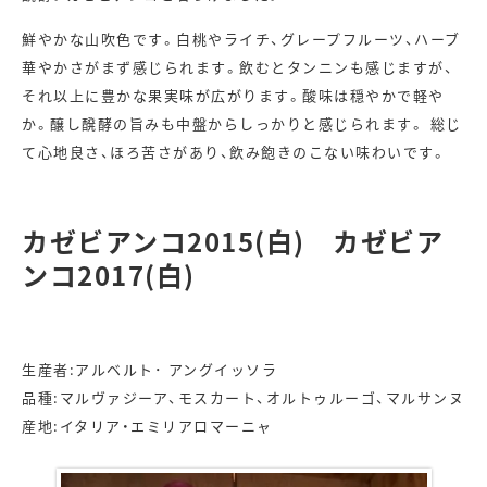
鮮やかな山吹色です。白桃やライチ、グレープフルーツ、ハーブ
華やかさがまず感じられます。飲むとタンニンも感じますが、
それ以上に豊かな果実味が広がります。酸味は穏やかで軽や
か。醸し醗酵の旨みも中盤からしっかりと感じられます。 総じ
て心地良さ、ほろ苦さがあり、飲み飽きのこない味わいです。
カゼビアンコ2015(白) カゼビア
ンコ2017(白)
生産者:アルベルト･
アングイッソラ
品種:マルヴァジーア、モスカート、オルトゥルーゴ、マルサンヌ
産地:イタリア・エミリアロマーニャ