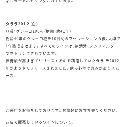
ィルターでボトリングされています。
タララ201２(白)
品種：グレーコ100％（樹齢：約41年）
樹齢40年のグレーコ種を10日間のマセレーションの後、大樽で
1年熟成させます。すべてのワインは、無清澄、ノンフィルター
でボトリングされています。
揮発酸が高すぎてリリースするのを躊躇していたタラ ラ2012
年がようやくリリースされました。飲み心地は丸みがありスム
ーズ。
ご来店をお待ちしております。お気軽にお立ち寄りください。
お店で販売しているワインについて、