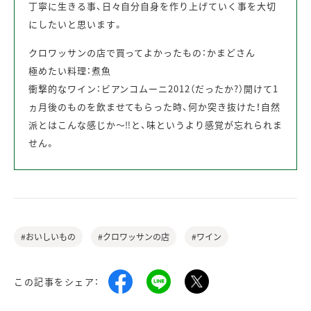
丁寧に生きる事、日々自分自身を作り上げていく事を大切
にしたいと思います。
クロワッサンの店で買ってよかったもの：かまどさん
極めたい料理：煮魚
衝撃的なワイン：ビアンコムーニ2012（だったか?）開けて1
ヵ月後のものを飲ませてもらった時、何か突き抜けた！自然
派とはこんな感じか～‼と、味というより感覚が忘れられま
せん。
#おいしいもの
#クロワッサンの店
#ワイン
この記事をシェア：