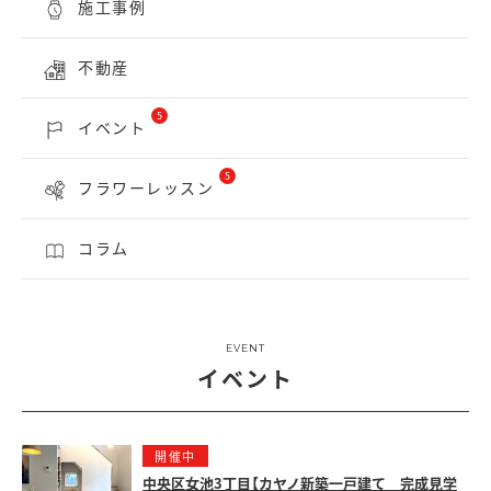
施工事例
不動産
5
イベント
5
フラワーレッスン
コラム
EVENT
イベント
開催中
中央区女池3丁目【カヤノ新築一戸建て 完成見学