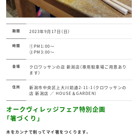
期間
2023年9月17日（日）
時間
①PM1:00～
②PM3:00～
会場
クロワッサンの店 新潟店（専用駐車場ご用意あり
ます）
住所
新潟市中央区上大川前通2-11-1（クロワッサンの
店 新潟店 ／ HOUSE＆GARDEN）
オークヴィレッジフェア特別企画
「箸
づくり」
木をカンナで削ってマイ箸をつくります。