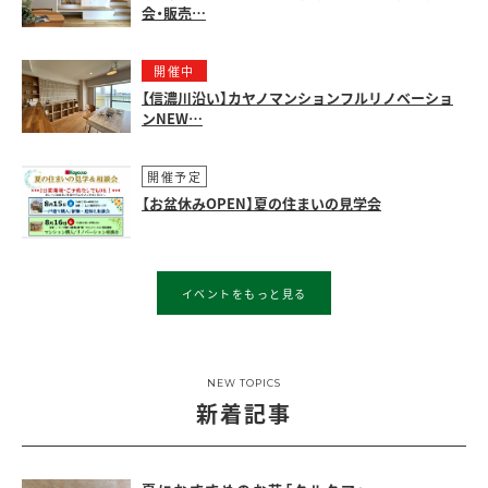
会・販売…
開催中
【信濃川沿い】カヤノマンションフルリノベーショ
ンNEW…
開催予定
【お盆休みOPEN】夏の住まいの見学会
イベントをもっと見る
NEW TOPICS
新着記事