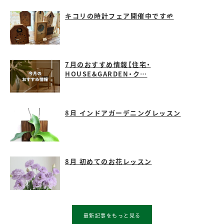
キコリの時計フェア開催中です🌱
7月のおすすめ情報【住宅・
HOUSE&GARDEN・ク…
8月 インドアガーデニングレッスン
8月 初めてのお花レッスン
最新記事をもっと見る