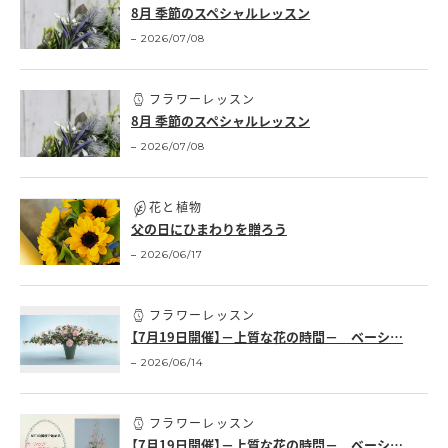
8月 季節のスペシャルレッスン
2026/07/08
フラワーレッスン
8月 季節のスペシャルレッスン
2026/07/08
花と植物
父の日にひまわりを贈ろう
2026/06/17
フラワーレッスン
【7月19日開催】－上質な花の時間－ ベーシ…
2026/06/14
フラワーレッスン
【7月19日開催】－上質な花の時間－ ベーシ…