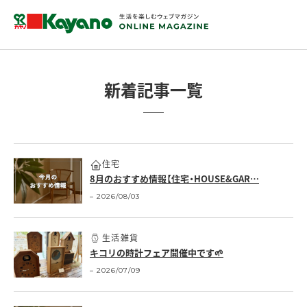
新着記事一覧
住宅
8月のおすすめ情報【住宅・HOUSE&GAR…
2026/08/03
生活雑貨
キコリの時計フェア開催中です🌱
2026/07/09