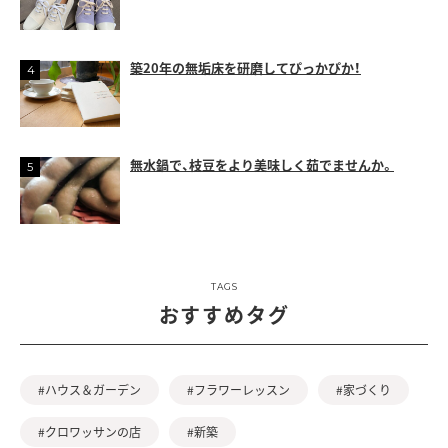
築20年の無垢床を研磨してぴっかぴか！
無水鍋で、枝豆をより美味しく茹でませんか。
TAGS
おすすめタグ
#ハウス＆ガーデン
#フラワーレッスン
#家づくり
#クロワッサンの店
#新築