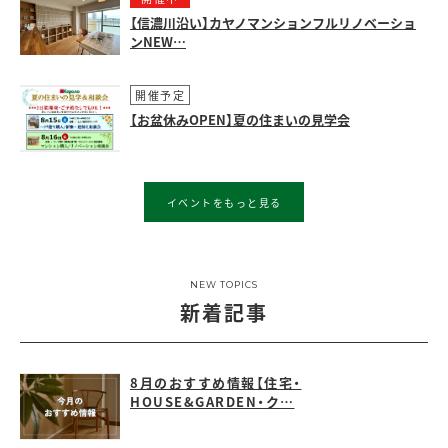
【信濃川沿い】カヤノマンションフルリノベーショ
ンNEW…
開催予定
【お盆休みOPEN】夏の住まいの見学会
イベントをもっと見る
NEW TOPICS
新着記事
8月のおすすめ情報【住宅・
HOUSE&GARDEN・ク…