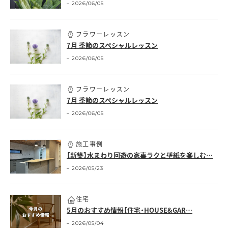
2026/06/05
フラワーレッスン
7月 季節のスペシャルレッスン
2026/06/05
フラワーレッスン
7月 季節のスペシャルレッスン
2026/06/05
施工事例
【新築】水まわり回遊の家事ラクと壁紙を楽しむ…
2026/05/23
住宅
5月のおすすめ情報【住宅・HOUSE&GAR…
2026/05/04