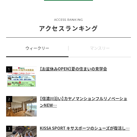
ACCESS RANKING
アクセスランキング
ウィークリー
マンスリー
【お盆休みOPEN】夏の住まいの見学会
【信濃川沿い】カヤノマンションフルリノベーショ
ンNEW…
KISSA SPORT キサスポーツのシューズが復活し…