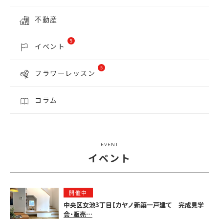
不動産
5
イベント
5
フラワーレッスン
コラム
EVENT
イベント
開催中
中央区女池3丁目【カヤノ新築一戸建て 完成見学
会・販売…