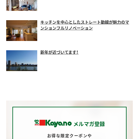
キッチンを中心としたストレート動線が魅力のマ
ンションフルリノベーション
新年が近づいてます！
メルマガ登録
お得な限定クーポンや