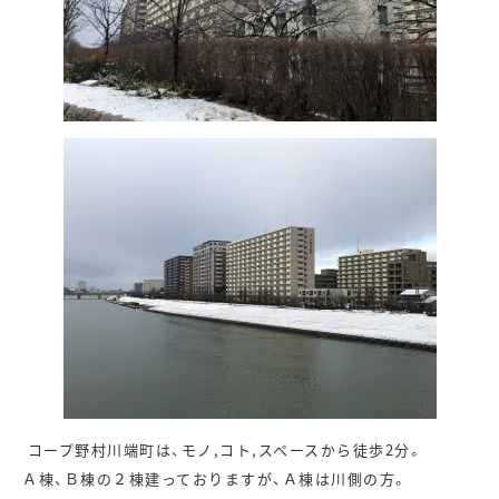
コープ野村川端町は、モノ,コト,スペースから徒歩2分。
Ａ棟、Ｂ棟の２棟建っておりますが、Ａ棟は川側の方。