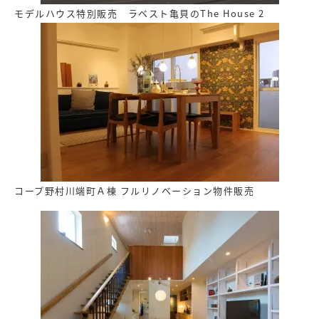
モデルハウス特別販売 ラベスト亀貝のThe House 2
コープ野村川端町Ａ棟 フルリノベーション物件販売