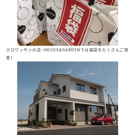
クロワッサンの店・HOUSE&GARDENでは福袋をたくさんご用
意！