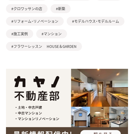
#クロワッサンの店
#新築
#リフォーム・リノベーション
#モデルハウス・モデルルーム
#施工実例
#マンション
#フラワーレッスン HOUSE＆GARDEN