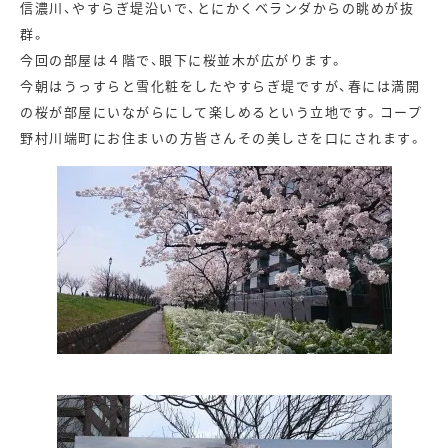
信濃川、やすらぎ堤沿いで、とにかくベランダからの眺めが抜
群。
今回の部屋は４階で、眼下に桜並木が広がります。
今朝はうっすらと雪化粧をしたやすらぎ堤ですが、春には満開
の桜が部屋にいながらにして楽しめるという立地です。コープ
野村川端町にお住まいの方皆さんその美しさを口にされます。