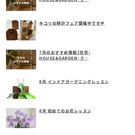
キコリの時計フェア開催中です🌱
7月のおすすめ情報【住宅・
HOUSE&GARDEN・ク…
8月 インドアガーデニングレッスン
8月 初めてのお花レッスン