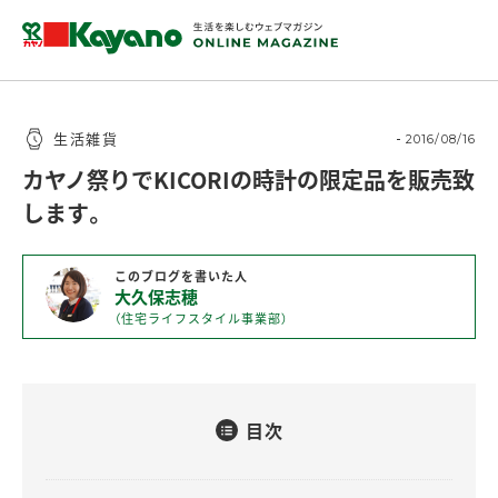
生活雑貨
2016/08/16
カヤノ祭りでKICORIの時計の限定品を販売致
します。
このブログを書いた人
大久保志穂
（住宅ライフスタイル事業部）
目次