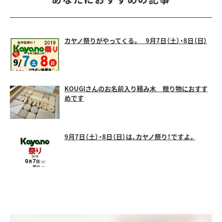
カヤノ祭りがやってくる。 9月7日（土）・8日（日）
KOUGIさんのお名前入り積み木 贈り物におすす
めです
9月7日（土）・8日（日）は、カヤノ祭り！ですよ。