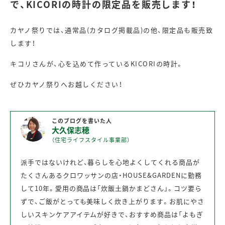
で、KICORIの時計の限定品を販売します！
カヤノ祭りでは、通常品(カタログ掲載品)の他、限定品も販売致
します！
キコリさんが、心を込めて作っているKICORIの時計。
ぜひカヤノ祭りへお越しください！
このブログを書いた人
大久保志穂
（住宅ライフスタイル事業部）
派手ではないけれど、暮らしを心地よくしてくれる商品が
たくさんあるクロワッサンの店・HOUSE&GARDENに勤務
して10年。愛用の商品は「炊飯土鍋かまどさん」。コツ要ら
ずで、ご飯がとっても美味しく炊き上がります。お肌にやさ
しいスキンケアアイテムが好きで、おすすめ商品は「よもぎ