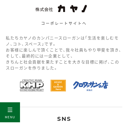
コーポレートサイトへ
私たちカヤノのカンパニースローガンは「生活を楽しむモ
ノ、コト、スペース」です。
お客様に楽しんで頂くことで、我々社員もやり甲斐を頂き、
そして、最終的には一企業として、
きちんと社会貢献を果たすことを大きな目標に掲げ、この
スローガンを作りました。
MENU
SNS