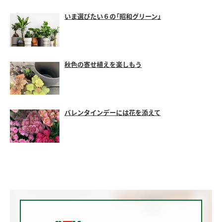
いま選びたい６の「昭和グリーン」
秋色の寄せ植えを楽しもう
バレンタインデーには花を添えて