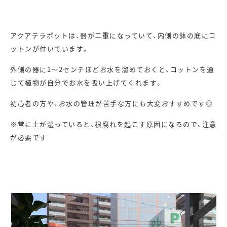
アクアテラポットは、器が二重になっていて、内側の鉢の底にコ
ットンが付いています。
外側の器に1～2センチほどお水を溜めておくと、コットンを通
じて植物が自分でお水を吸い上げてくれます。
初心者の方や、お水の管理が苦手な方にも大変おすすめです◎
※常に土が湿っていると、根腐れを起こす原因になるので、注意
が必要です