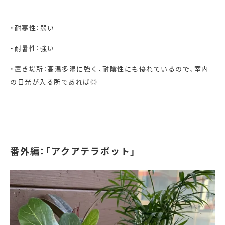
・耐寒性：弱い
・耐暑性：強い
・置き場所：高温多湿に強く、耐陰性にも優れているので、室内
の日光が入る所であれば◎
番外編：「アクアテラポット」