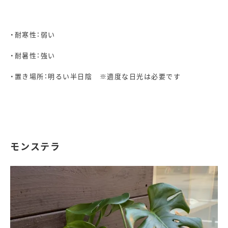
・耐寒性：弱い
・耐暑性：強い
・置き場所：明るい半日陰 ※適度な日光は必要です
モンステラ