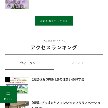
最新記事をもっと見る
ACCESS RANKING
アクセスランキング
ウィークリー
マンスリー
【お盆休みOPEN】夏の住まいの見学会
MENU
【信濃川沿い】カヤノマンションフルリノベーショ
ンNEW…