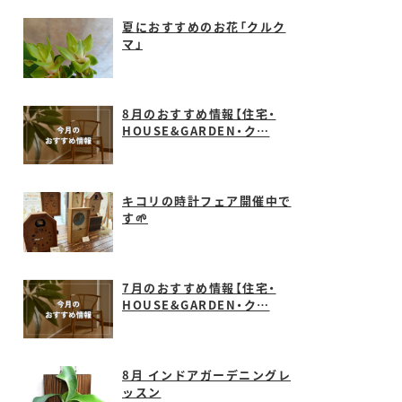
夏におすすめのお花「クルク
マ」
8月のおすすめ情報【住宅・
HOUSE&GARDEN・ク…
キコリの時計フェア開催中で
す🌱
7月のおすすめ情報【住宅・
HOUSE&GARDEN・ク…
8月 インドアガーデニングレ
ッスン