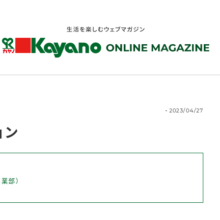
2023/04/27
ョン
業部）