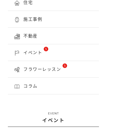
住宅
施工事例
不動産
5
イベント
5
フラワーレッスン
コラム
EVENT
イベント