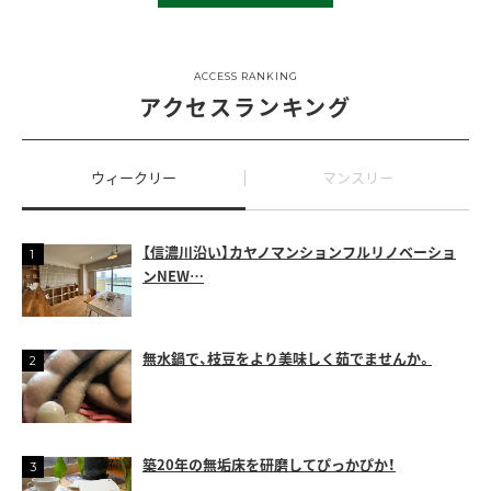
ACCESS RANKING
アクセスランキング
ウィークリー
マンスリー
【信濃川沿い】カヤノマンションフルリノベーショ
ンNEW…
無水鍋で、枝豆をより美味しく茹でませんか。
築20年の無垢床を研磨してぴっかぴか！