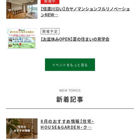
開催中
【信濃川沿い】カヤノマンションフルリノベーショ
ンNEW…
開催予定
【お盆休みOPEN】夏の住まいの見学会
イベントをもっと見る
NEW TOPICS
新着記事
8月のおすすめ情報【住宅・
HOUSE&GARDEN・ク…