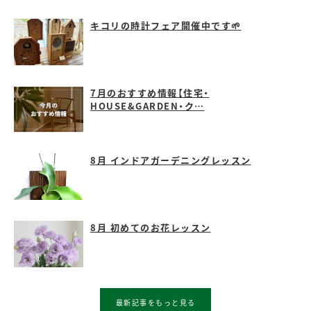
キコリの時計フェア開催中です🌱
7月のおすすめ情報【住宅・
HOUSE&GARDEN・ク…
8月 インドアガーデニングレッスン
8月 初めてのお花レッスン
最新記事をもっと見る