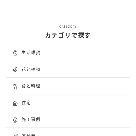
CATEGORY
カテゴリで探す
生活雑貨
花と植物
食と料理
住宅
施工事例
不動産