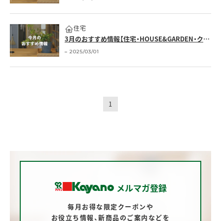
住宅
3月のおすすめ情報【住宅・HOUSE&GARDEN・クロワッサンの店】
2025/03/01
1
メルマガ登録
毎月お得な限定クーポンや
お役立ち情報、
新商品のご案内などを