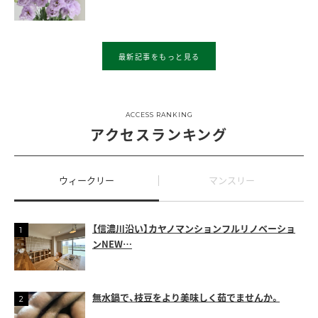
最新記事をもっと見る
ACCESS RANKING
アクセスランキング
ウィークリー
マンスリー
【信濃川沿い】カヤノマンションフルリノベーショ
ンNEW…
無水鍋で、枝豆をより美味しく茹でませんか。