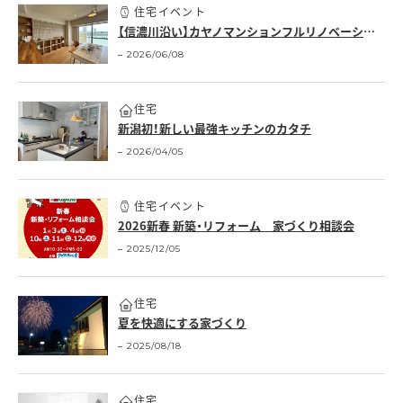
住宅イベント
【信濃川沿い】カヤノマンションフルリノベーションNEW OPEN！！
2026/06/08
住宅
新潟初！新しい最強キッチンのカタチ
2026/04/05
住宅イベント
2026新春 新築・リフォーム 家づくり相談会
2025/12/05
住宅
夏を快適にする家づくり
2025/08/18
住宅