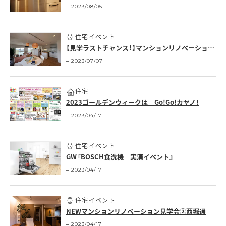
2023/08/05
住宅イベント
【見学ラストチャンス！】マンションリノベーション・リフォーム相談会
2023/07/07
住宅
2023ゴールデンウィークは Go!Go!カヤノ！
2023/04/17
住宅イベント
GW『BOSCH食洗機 実演イベント』
2023/04/17
住宅イベント
NEWマンションリノベーション見学会②西堀通
2023/04/17