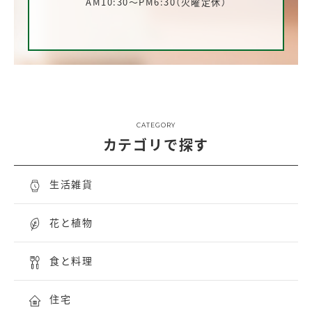
AM10:30～PM6:30（火曜定休）
CATEGORY
カテゴリで探す
生活雑貨
花と植物
食と料理
住宅