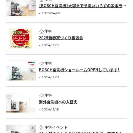
【BOSCH食洗機】大容量で予洗いいらずの家事ラク設備
2025/04/08
住宅
2025新春家づくり相談会
2024/12/16
住宅
BOSCH食洗機ショールームOPENしています！
2024/12/15
住宅
海外食洗機への入替え
2024/11/18
住宅イベント