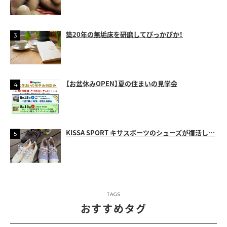
築20年の無垢床を研磨してぴっかぴか！
【お盆休みOPEN】夏の住まいの見学会
KISSA SPORT キサスポーツのシューズが復活し…
TAGS
おすすめタグ