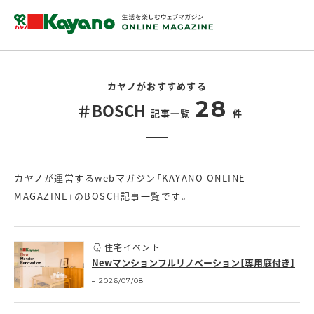
カヤノがおすすめする
28
＃BOSCH
記事一覧
件
カヤノが運営するwebマガジン「KAYANO ONLINE
MAGAZINE」のBOSCH記事一覧です。
住宅イベント
Newマンションフルリノベーション【専用庭付き】
2026/07/08