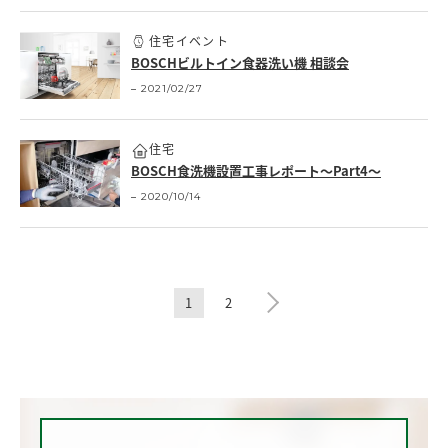
住宅イベント
BOSCHビルトイン食器洗い機 相談会
2021/02/27
住宅
BOSCH食洗機設置工事レポート～Part4～
2020/10/14
1
2