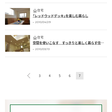
住宅
「レッドウッドデッキ」を楽しむ暮らし
2010/04/29
住宅
空間を使いこなす すっきりと美しく暮らす住まい
2010/03/13
3
4
5
6
7