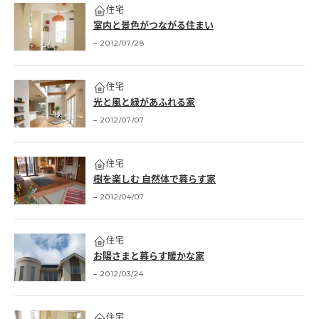
住宅
室内と景色がつながる住まい
2012/07/28
住宅
光と風と緑があふれる家
2012/07/07
住宅
樹を楽しむ 自然体で暮らす家
2012/04/07
住宅
お陽さまと暮らす暖かな家
2012/03/24
住宅