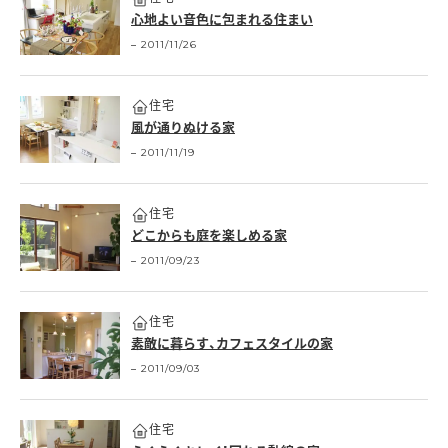
心地よい音色に包まれる住まい
2011/11/26
住宅
風が通りぬける家
2011/11/19
住宅
どこからも庭を楽しめる家
2011/09/23
住宅
素敵に暮らす、カフェスタイルの家
2011/09/03
住宅