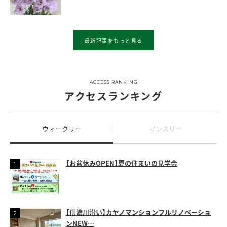
最新記事をもっと見る
ACCESS RANKING
アクセスランキング
ウィークリー
マンスリー
【お盆休みOPEN】夏の住まいの見学会
【信濃川沿い】カヤノマンションフルリノベーショ
ンNEW…