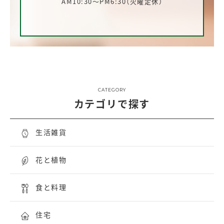
AM10:30～PM6:30（火曜定休）
CATEGORY
カテゴリで探す
生活雑貨
花と植物
食と料理
住宅