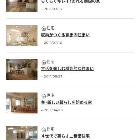
らくらくキレイ！回れる動線の家
2011/08/27
住宅
収納がつくる寛ぎの住まい
2011/07/16
住宅
生活を楽しむ機能的な住まい
2011/06/25
住宅
春・新しい暮らしを始める家
2011/04/29
住宅
４世代で暮らす二世帯住宅