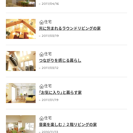
2011/04/16
住宅
光に包まれるラウンドリビングの家
2011/03/19
住宅
つながりを感じる暮らし
2011/03/12
住宅
「お気に入り」と暮らす家
2011/01/19
住宅
音楽を楽しむ♪２階リビングの家
2010/11/13