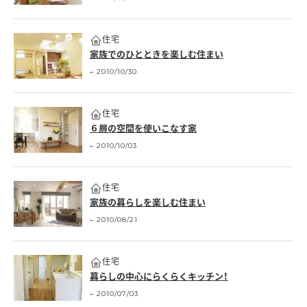
住宅
家族でのひとときを楽しむ住まい
2010/10/30
住宅
６層の空間を使いこなす家
2010/10/03
住宅
家族の暮らしを楽しむ住まい
2010/08/21
住宅
暮らしの中心にらくらくキッチン！
2010/07/03