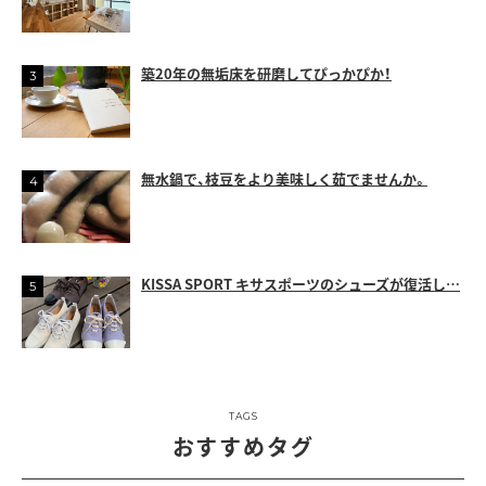
築20年の無垢床を研磨してぴっかぴか！
無水鍋で、枝豆をより美味しく茹でませんか。
KISSA SPORT キサスポーツのシューズが復活し…
TAGS
おすすめタグ