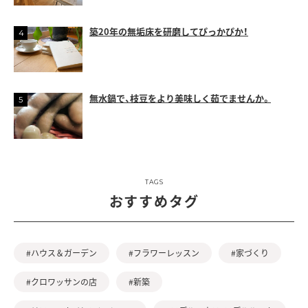
築20年の無垢床を研磨してぴっかぴか！
無水鍋で、枝豆をより美味しく茹でませんか。
TAGS
おすすめタグ
#ハウス＆ガーデン
#フラワーレッスン
#家づくり
#クロワッサンの店
#新築