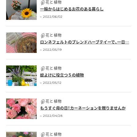
花と植物
一輪からはじめるお花のある暮らし
2022/06/02
花と植物
ロンネフェルトのブレンドハーブテイーで、一日…
2022/05/19
花と植物
蚊よけに役立つ５の植物
2022/05/12
花と植物
もうすぐ母の日！カーネーションを贈りませんか
2022/04/28
花と植物