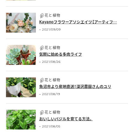
花と植物
Kayanoフラワーアソシエイツ【アーティフ…
2021/09/09
花と植物
気軽に始める多肉ライフ
2021/08/26
花と植物
魚沼市より産地直送！深沢農園さんのユリ
2021/08/19
花と植物
おいしいバジルを育てる方法。
2021/08/05