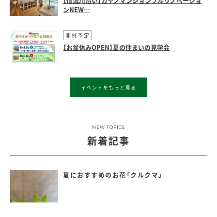
【信濃川沿い】カヤノマンションフルリノベーショ
ンNEW…
開催予定
【お盆休みOPEN】夏の住まいの見学会
イベントをもっと見る
NEW TOPICS
新着記事
夏におすすめのお花「クルクマ」