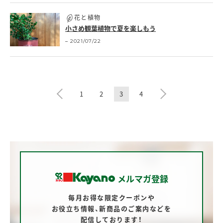
花と植物
小さめ観葉植物で夏を楽しもう
2021/07/22
1
2
3
4
メルマガ登録
毎月お得な限定クーポンや
お役立ち情報、
新商品のご案内などを
配信しております！