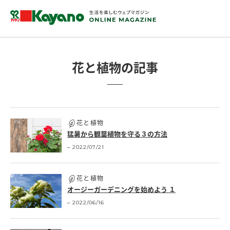
花と植物の記事
花と植物
猛暑から観葉植物を守る３の方法
2022/07/21
花と植物
オージーガーデニングを始めよう １
2022/06/16