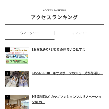
ACCESS RANKING
アクセスランキング
ウィークリー
マンスリー
【お盆休みOPEN】夏の住まいの見学会
KISSA SPORT キサスポーツのシューズが復活し…
【信濃川沿い】カヤノマンションフルリノベーショ
ンNEW…