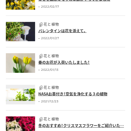
2022/02/17
花と植物
バレンタインは花を添えて。
2022/01/27
花と植物
春のお花が入荷いたしました！
2022/01/13
花と植物
NASAお墨付き！空気を浄化する３の植物
2021/12/23
花と植物
冬のおすすめ！クリスマスフラワーをご紹介いた…