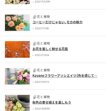
2021/12/09
花と植物
コーヒーだけじゃない、モカの魅力
2021/11/18
花と植物
お花を美しく魅せる花瓶
2021/11/04
花と植物
Kayanoフラワーアソシエイツ【色を感じて…
2021/10/14
花と植物
秋色の寄せ植えを楽しもう
2021/09/30