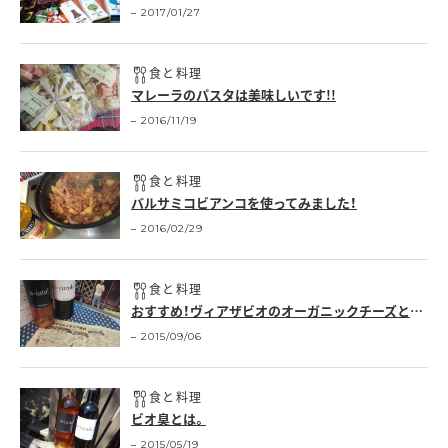
2017/01/27
食と料理
マレーラのパスタは美味しいです!!
2016/11/19
食と料理
バルサミコビアンコを使ってみました！
2016/02/29
食と料理
おすすめ！ヴィアザビオのオーガニックチーズとパネッツアのイタリアパン
2015/09/06
食と料理
ビオ臭とは。
2015/05/19