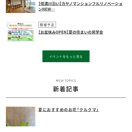
【信濃川沿い】カヤノマンションフルリノベーショ
ンNEW…
開催予定
【お盆休みOPEN】夏の住まいの見学会
イベントをもっと見る
NEW TOPICS
新着記事
夏におすすめのお花「クルクマ」