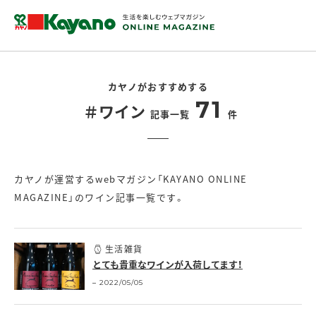
カヤノがおすすめする
71
＃ワイン
記事一覧
件
カヤノが運営するwebマガジン「KAYANO ONLINE
MAGAZINE」のワイン記事一覧です。
生活雑貨
とても貴重なワインが入荷してます！
2022/05/05