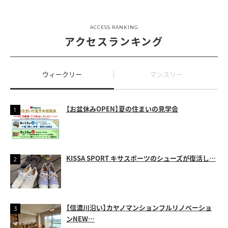
ACCESS RANKING
アクセスランキング
ウィークリー
マンスリー
【お盆休みOPEN】夏の住まいの見学会
KISSA SPORT キサスポーツのシューズが復活し…
【信濃川沿い】カヤノマンションフルリノベーショ
ンNEW…