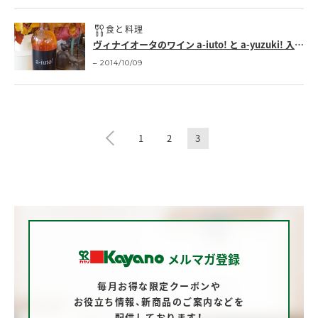
食と料理
ヴィナイオータのワイン a-iuto! と a-yuzuki! 入荷しています。 |
2014/10/09
1
2
3
メルマガ登録
毎月お得な限定クーポンや
お役立ち情報、
新商品のご案内などを
配信しております！