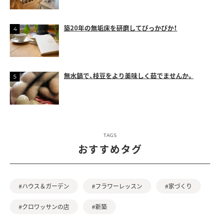
築20年の無垢床を研磨してぴっかぴか！
無水鍋で、枝豆をより美味しく茹でませんか。
TAGS
おすすめタグ
#ハウス＆ガーデン
#フラワーレッスン
#家づくり
#クロワッサンの店
#新築