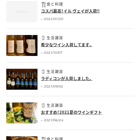
食と料理
コスパ最高！イル ヴェイが入荷‼
2022/01/20
生活雑貨
希少なワイン入荷してます。
2021/10/07
生活雑貨
ラディコンが入荷しました。
2021/09/02
生活雑貨
おすすめ！2021夏のワインギフト
2021/06/24
食と料理