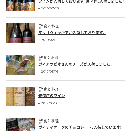
ワインが入荷しております！第２弾、入荷しました！
2019/07/25
食と料理
マッサヴェッキアが入荷しております。
2019/02/19
食と料理
ヴィアザビオさんのチーズが入荷しました。
2017/05/16
食と料理
修道院のワイン
2017/03/16
食と料理
ヴィナイオータのチョコレート、入荷しています!