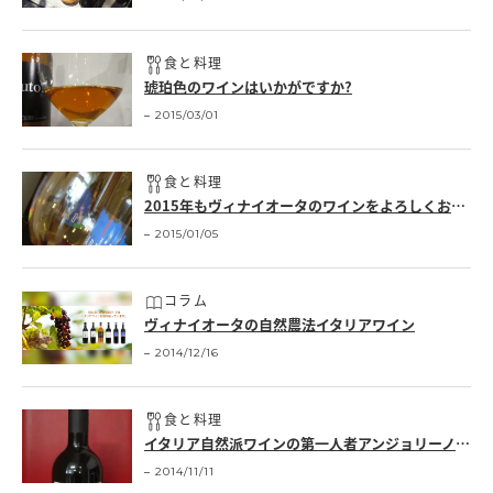
食と料理
琥珀色のワインはいかがですか?
2015/03/01
食と料理
2015年もヴィナイオータのワインをよろしくお願いします。
2015/01/05
コラム
ヴィナイオータの自然農法イタリアワイン
2014/12/16
食と料理
イタリア自然派ワインの第一人者アンジョリーノ・マウレのロッソ・マシエリ
2014/11/11